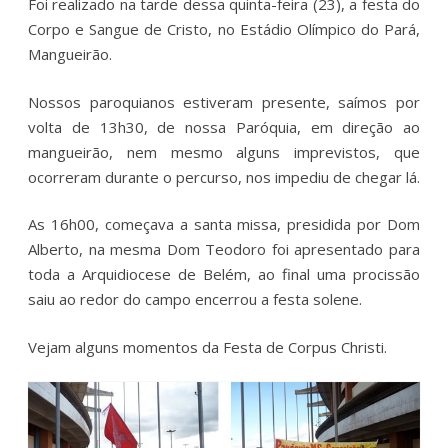
Foi realizado na tarde dessa quinta-feira (23), a festa do
Corpo e Sangue de Cristo, no Estádio Olímpico do Pará,
Mangueirão.
Nossos paroquianos estiveram presente, saímos por
volta de 13h30, de nossa Paróquia, em direção ao
mangueirão, nem mesmo alguns imprevistos, que
ocorreram durante o percurso, nos impediu de chegar lá.
As 16h00, começava a santa missa, presidida por Dom
Alberto, na mesma Dom Teodoro foi apresentado para
toda a Arquidiocese de Belém, ao final uma procissão
saiu ao redor do campo encerrou a festa solene.
Vejam alguns momentos da Festa de Corpus Christi.