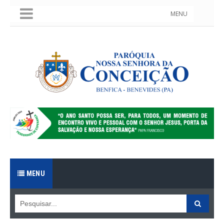
MENU
MENU