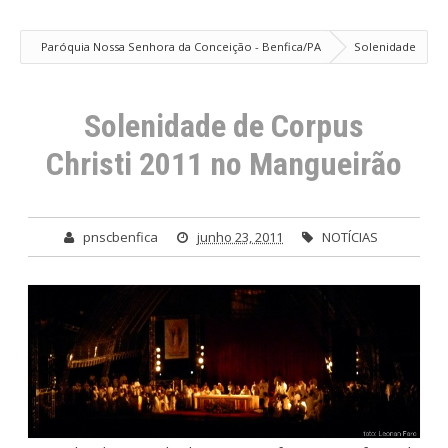
Paróquia Nossa Senhora da Conceição - Benfica/PA
Solenidade
de Corpus Christi 2011 no Mangueirão
Solenidade de Corpus
Christi 2011 no Mangueirão
pnscbenfica
junho 23, 2011
NOTÍCIAS