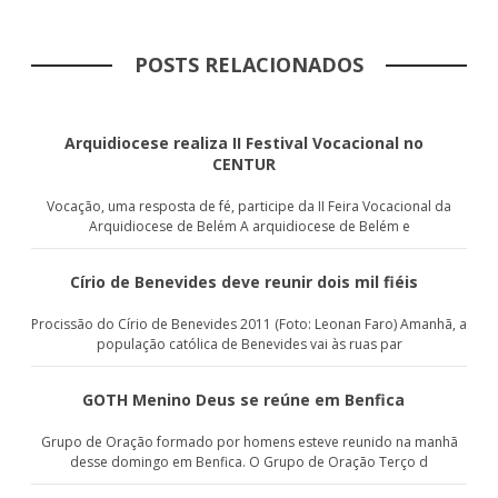
POSTS RELACIONADOS
Arquidiocese realiza II Festival Vocacional no
CENTUR
Vocação, uma resposta de fé, participe da II Feira Vocacional da
Arquidiocese de Belém A arquidiocese de Belém e
Círio de Benevides deve reunir dois mil fiéis
Procissão do Círio de Benevides 2011 (Foto: Leonan Faro) Amanhã, a
população católica de Benevides vai às ruas par
GOTH Menino Deus se reúne em Benfica
Grupo de Oração formado por homens esteve reunido na manhã
desse domingo em Benfica. O Grupo de Oração Terço d