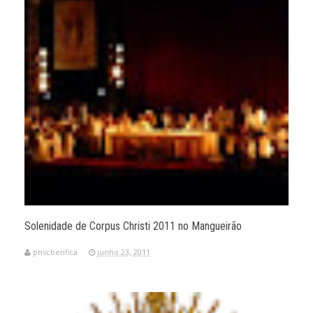
Solenidade de Corpus Christi 2011 no Mangueirão
pnscbenfica
junho 23, 2011