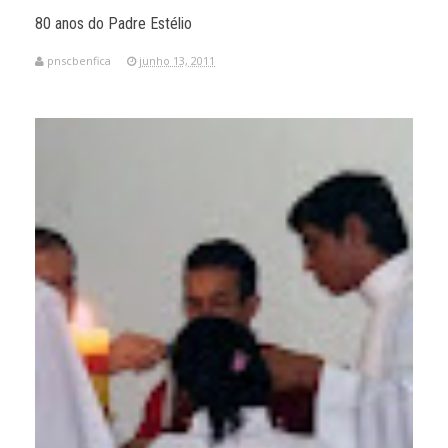
80 anos do Padre Estélio
pnscbenfica
junho 13, 2011