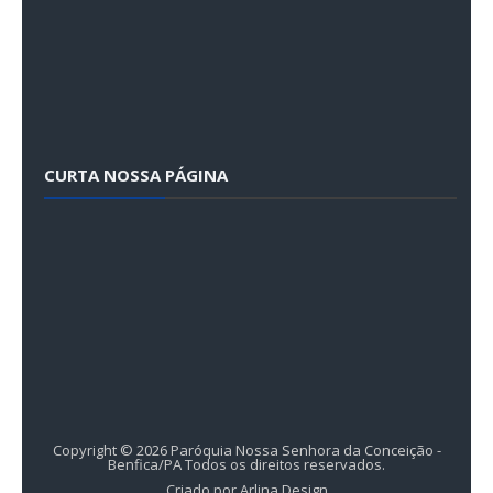
CURTA NOSSA PÁGINA
Copyright ©
2026
Paróquia Nossa Senhora da Conceição -
Benfica/PA
Todos os direitos reservados.
Criado por
Arlina Design