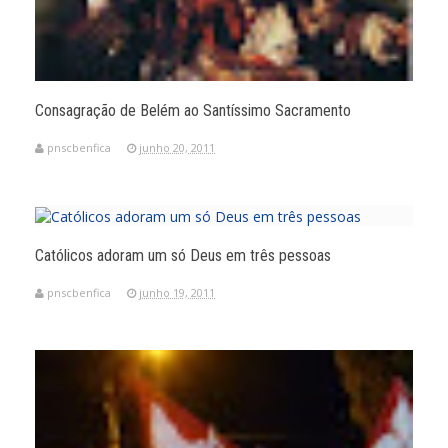
Consagração de Belém ao Santíssimo Sacramento
pnscbenfica
junho 20, 2011
Católicos adoram um só Deus em três pessoas
pnscbenfica
junho 19, 2011