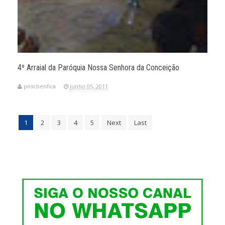
4º Arraial da Paróquia Nossa Senhora da Conceição
pnscbenfica
junho 05, 2011
1
2
3
4
5
Next
Last