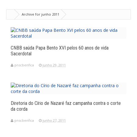
Archive for junho 2011
CNBB saúda Papa Bento XVI pelos 60 anos de vida
Sacerdotal
pnscbenfica
junho 29, 2011
Diretoria do Círio de Nazaré faz campanha contra o corte
da corda
pnscbenfica
junho 27, 2011