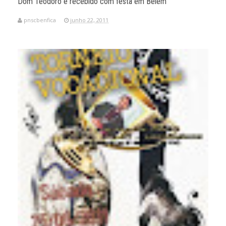
Dom Teodoro é recebido com festa em Belém
pnscbenfica
junho 22, 2011