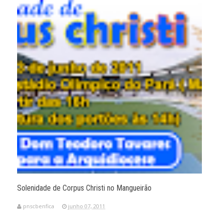
Solenidade de Corpus Christi no Mangueirão
pnscbenfica
junho 07, 2011