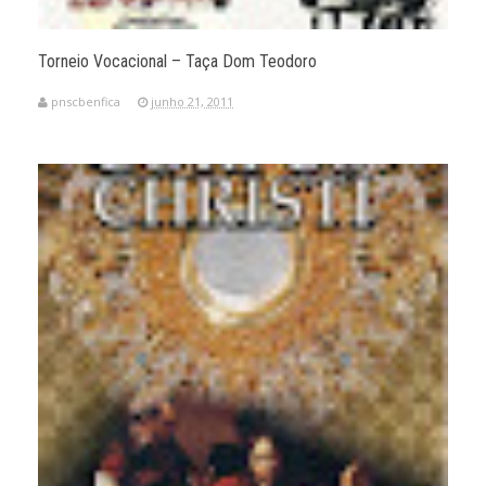
Torneio Vocacional – Taça Dom Teodoro
pnscbenfica
junho 21, 2011