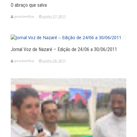
O abraço que salva
pnscbenfica
junho 27, 2011
Jornal Voz de Nazaré – Edição de 24/06 a 30/06/2011
pnscbenfica
junho 26, 2011