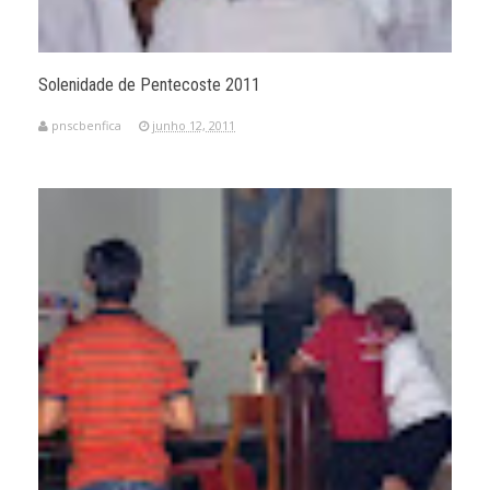
Solenidade de Pentecoste 2011
pnscbenfica
junho 12, 2011