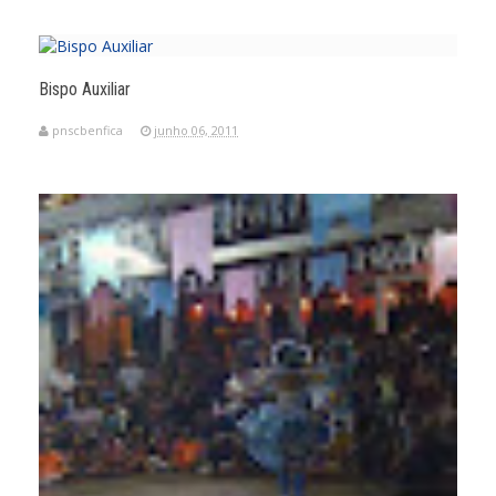
Bispo Auxiliar
pnscbenfica
junho 06, 2011