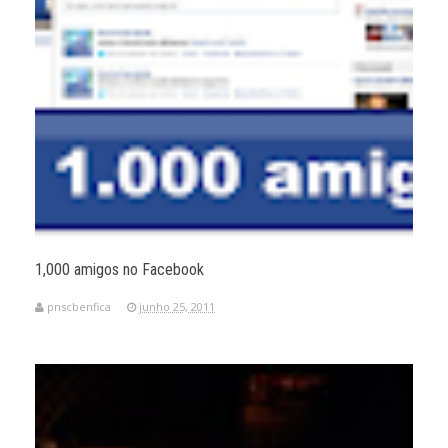
1,000 amigos no Facebook
pnscbenfica
junho 25, 2011