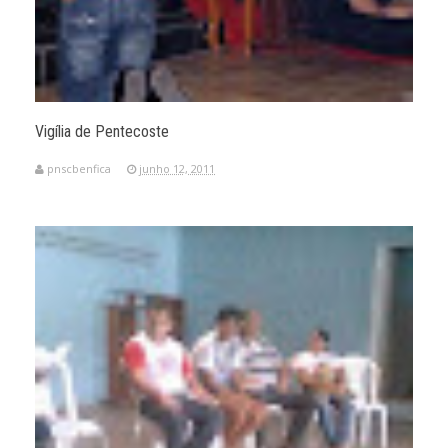
Vigília de Pentecoste
pnscbenfica
junho 12, 2011