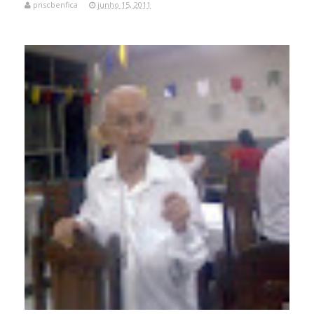
pnscbenfica
junho 15, 2011