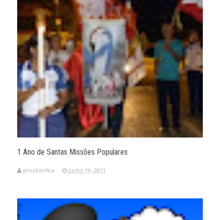
1 Ano de Santas Missões Populares
pnscbenfica
junho 19, 2011