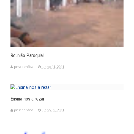
Reunião Paroquial
pnscbenfica
junho 11, 2011
Ensina-nos a rezar
pnscbenfica
junho 09, 2011