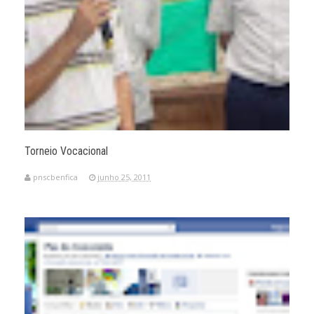
Torneio Vocacional
pnscbenfica
junho 25, 2011