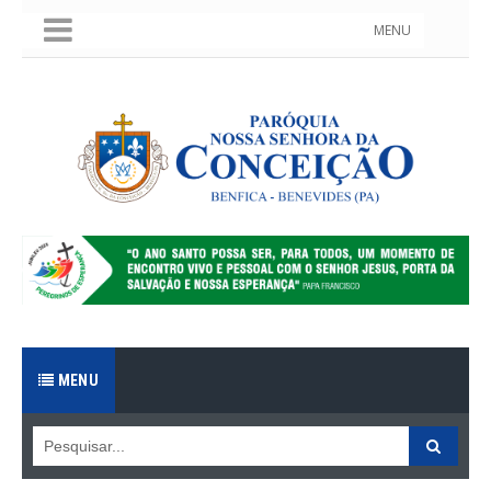
MENU
MENU