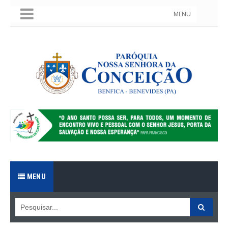
MENU
MENU