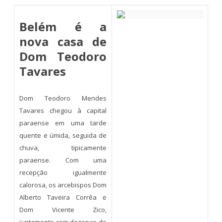
Belém é a
nova casa de
Dom Teodoro
Tavares
Dom Teodoro Mendes
Tavares chegou à capital
paraense em uma tarde
quente e úmida, seguida de
chuva, tipicamente
paraense. Com uma
recepção igualmente
calorosa, os arcebispos Dom
Alberto Taveira Corrêa e
Dom Vicente Zico,
juntamente com dezenas de