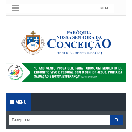
MENU
MENU