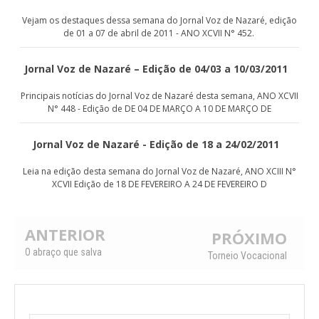
Vejam os destaques dessa semana do Jornal Voz de Nazaré, edição
de 01 a 07 de abril de 2011 - ANO XCVII N° 452.
Jornal Voz de Nazaré – Edição de 04/03 a 10/03/2011
Principais notícias do Jornal Voz de Nazaré desta semana, ANO XCVII
N° 448 - Edição de DE 04 DE MARÇO A 10 DE MARÇO DE
Jornal Voz de Nazaré - Edição de 18 a 24/02/2011
Leia na edição desta semana do Jornal Voz de Nazaré, ANO XCIII N°
XCVII Edição de 18 DE FEVEREIRO A 24 DE FEVEREIRO D
ANTERIOR
PRÓXIMO
O abraço que salva
Torneio Vocacional