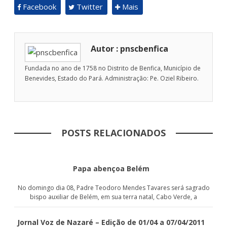
Facebook
Twitter
Mais
Autor : pnscbenfica
Fundada no ano de 1758 no Distrito de Benfica, Município de
Benevides, Estado do Pará. Administração: Pe. Oziel Ribeiro.
POSTS RELACIONADOS
Papa abençoa Belém
No domingo dia 08, Padre Teodoro Mendes Tavares será sagrado
bispo auxiliar de Belém, em sua terra natal, Cabo Verde, a
Jornal Voz de Nazaré – Edição de 01/04 a 07/04/2011