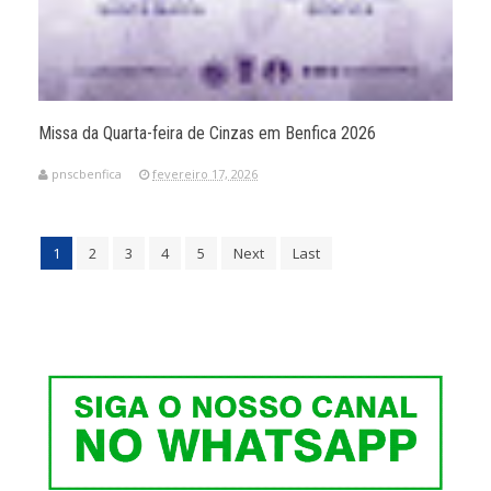
Missa da Quarta-feira de Cinzas em Benfica 2026
pnscbenfica
fevereiro 17, 2026
1
2
3
4
5
Next
Last