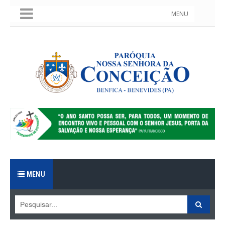
MENU
MENU