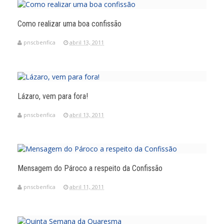
Como realizar uma boa confissão
pnscbenfica
abril 13, 2011
Lázaro, vem para fora!
pnscbenfica
abril 13, 2011
Mensagem do Pároco a respeito da Confissão
pnscbenfica
abril 11, 2011