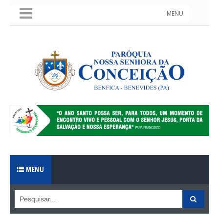
MENU
MENU