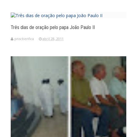
Três dias de oração pelo papa João Paulo II
pnscbenfica
abril 28, 2011