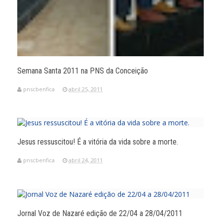
Semana Santa 2011 na PNS da Conceição
pnscbenfica
abril 25, 2011
Jesus ressuscitou! É a vitória da vida sobre a morte.
pnscbenfica
abril 24, 2011
Jornal Voz de Nazaré edição de 22/04 a 28/04/2011