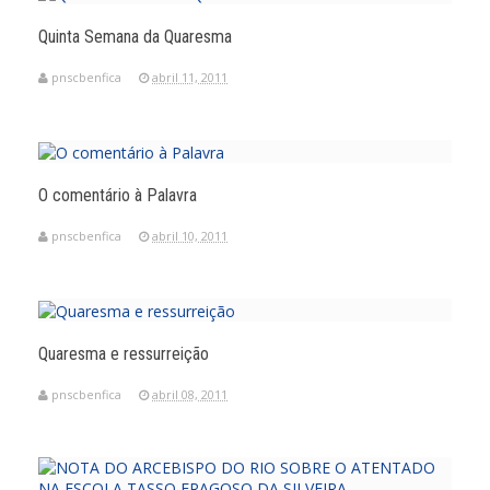
Quinta Semana da Quaresma
pnscbenfica
abril 11, 2011
O comentário à Palavra
pnscbenfica
abril 10, 2011
Quaresma e ressurreição
pnscbenfica
abril 08, 2011