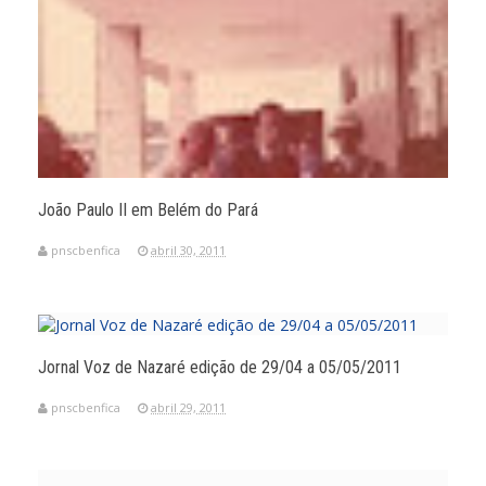
João Paulo II em Belém do Pará
pnscbenfica
abril 30, 2011
Jornal Voz de Nazaré edição de 29/04 a 05/05/2011
pnscbenfica
abril 29, 2011