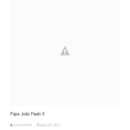
Papa João Paulo II
pnscbenfica
abril 29, 2011