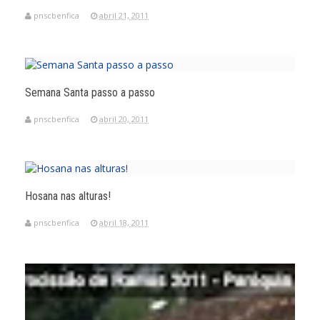
pnscbenfica
abril 21, 2011
Semana Santa passo a passo
pnscbenfica
abril 20, 2011
Hosana nas alturas!
pnscbenfica
abril 18, 2011