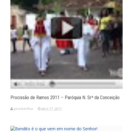
Procissão de Ramos 2011 – Paróquia N. Srª da Conceição
pnscbenfica
abril 17, 2011