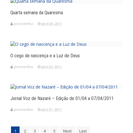
Quarta semana da Quaresma
pnscbenfica
abril 04, 2011
O cego de nascença e a Luz de Deus
pnscbenfica
abril 03, 2011
Jornal Voz de Nazaré – Edição de 01/04 a 07/04/2011
pnscbenfica
abril 01, 2011
1
2
3
4
5
Next
Last