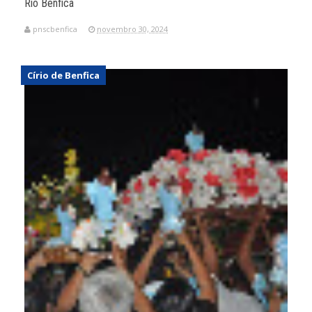
Rio Benfica
pnscbenfica
novembro 30, 2024
Círio de Benfica