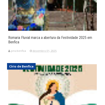
Romaria Fluvial marca a abertura da Festividade 2025 em
Benfica
pnscbenfica
dezembro 01, 2025
Círio de Benfica