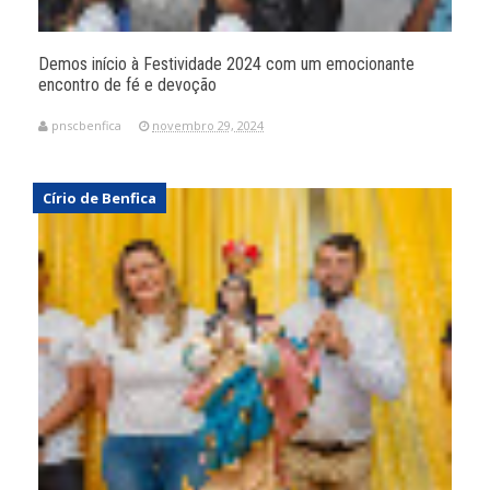
Demos início à Festividade 2024 com um emocionante
encontro de fé e devoção
pnscbenfica
novembro 29, 2024
Círio de Benfica