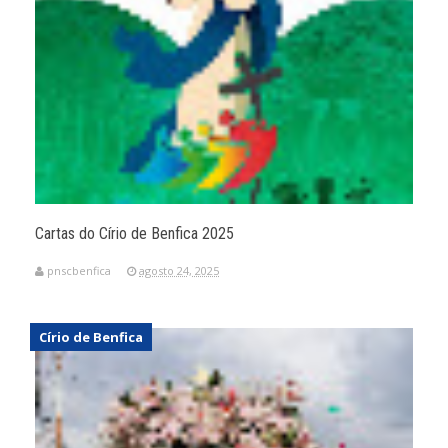
Cartas do Círio de Benfica 2025
pnscbenfica
agosto 24, 2025
Círio de Benfica