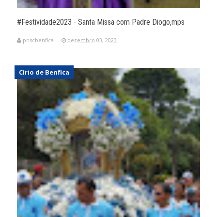
#Festividade2023 - Santa Missa com Padre Diogo,mps
pnscbenfica
dezembro 03, 2023
Círio de Benfica