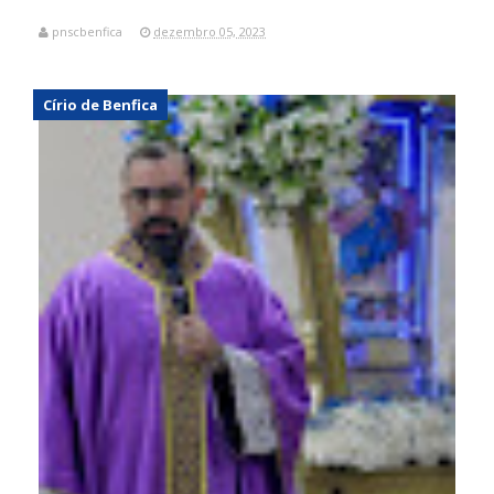
pnscbenfica
dezembro 05, 2023
Círio de Benfica