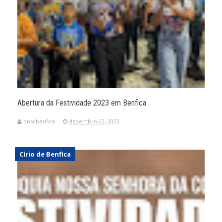
Abertura da Festividade 2023 em Benfica
pnscbenfica
dezembro 02, 2023
Círio de Benfica