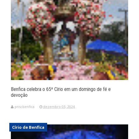
Benfica celebra o 65º Círio em um domingo de fé e
devoção
pnscbenfica
dezembro 03, 2024
Círio de Benfica