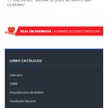
11ª ENCONTRO: "AGONIA DE JESUS NO HORTO DAS
OLIVEIRAS”
LINKS CATÓLICOS
Vaticano
CNBB
Arquidiocese de Belém
Fundação Nazaré