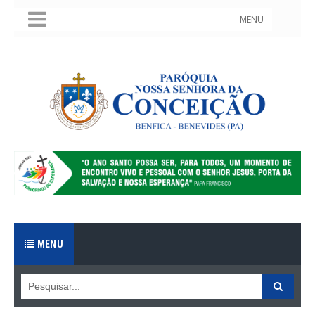
MENU
MENU