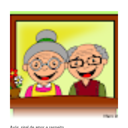
Avós, sinal de amor e respeito