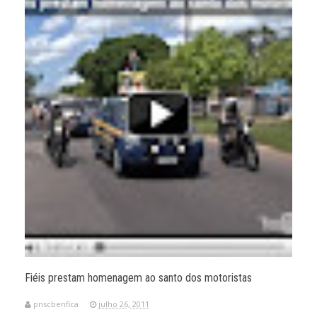
Fiéis prestam homenagem ao santo dos motoristas
pnscbenfica
julho 26, 2011