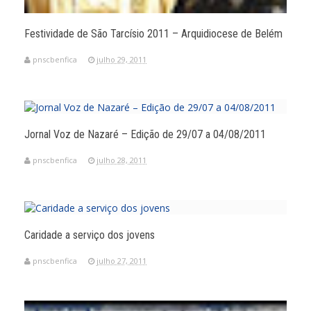
Festividade de São Tarcísio 2011 – Arquidiocese de Belém
pnscbenfica
julho 29, 2011
Jornal Voz de Nazaré – Edição de 29/07 a 04/08/2011
pnscbenfica
julho 28, 2011
Caridade a serviço dos jovens
pnscbenfica
julho 27, 2011