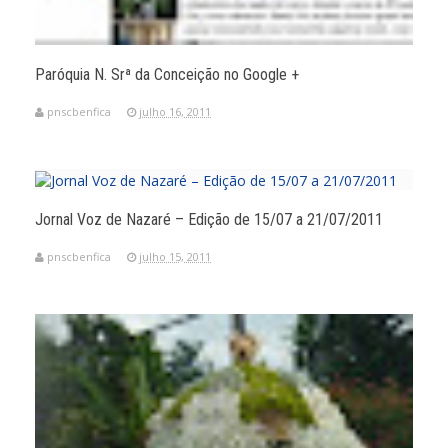
Paróquia N. Srª da Conceição no Google +
pnscbenfica
julho 16, 2011
Jornal Voz de Nazaré – Edição de 15/07 a 21/07/2011
pnscbenfica
julho 15, 2011