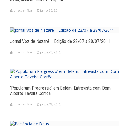
pnscbenfica
julho 26, 2011
Jornal Voz de Nazaré – Edição de 22/07 a 28/07/2011
pnscbenfica
julho 23, 2011
‘Populorum Progressio’ em Belém: Entrevista com Dom
Alberto Taveira Corrêa
pnscbenfica
julho 19, 2011