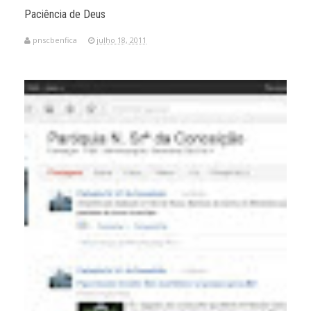
Paciência de Deus
pnscbenfica
julho 18, 2011