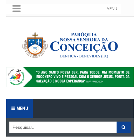
MENU
MENU