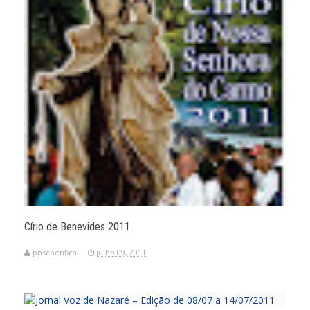
Círio de Benevides 2011
pnscbenfica
julho 09, 2011