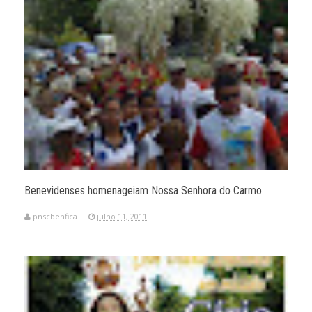
Benevidenses homenageiam Nossa Senhora do Carmo
pnscbenfica
julho 11, 2011