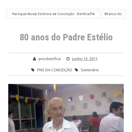
Paróquia Nossa Senhora da Conceição - Benfica/PA
80 anos do
Padre Estélio
80 anos do Padre Estélio
pnscbenfica
junho 13, 2011
PNS DA CONCEIÇÃO
Seminário