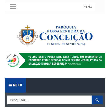
MENU
MENU