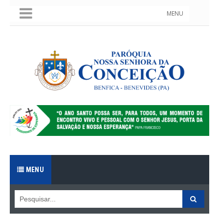
MENU
MENU