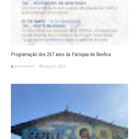
Programação dos 267 anos da Paróquia de Benfica
pnscbenfica
maio 01, 2025