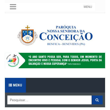
MENU
MENU