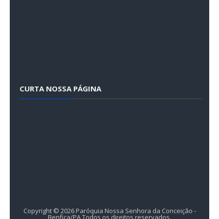
CURTA NOSSA PÁGINA
Copyright ©
2026
Paróquia Nossa Senhora da Conceição -
Benfica/PA
Todos os direitos reservados.