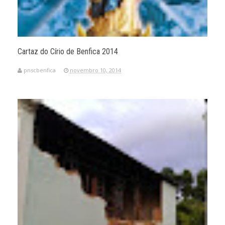
Cartaz do Círio de Benfica 2014
pnscbenfica
novembro 10, 2014