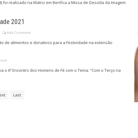
) foi realizado na Matriz em Benfica a Missa de Descida da Imagem
dade 2021
Add Comment
ão de alimentos e donativos para a Festividade na extensão
ment
uia o 6º Encontro dos Homens de Fé com o Tema: "Com o Terço na
ext
Last