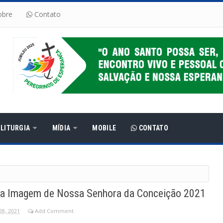
bre
Contato
LITURGIA
MÍDIA
MOBILE
CONTATO
da Imagem de Nossa Senhora da Conceição 2021
8, 2021
Add Comment