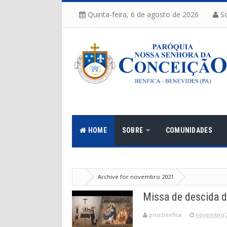
Quinta-feira, 6 de agosto de 2026
So
HOME
SOBRE
COMUNIDADES
Archive for novembro 2021
Missa de descida 
pnscbenfica
novembro 2