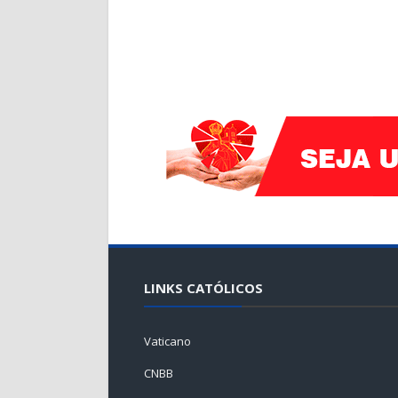
LINKS CATÓLICOS
Vaticano
CNBB