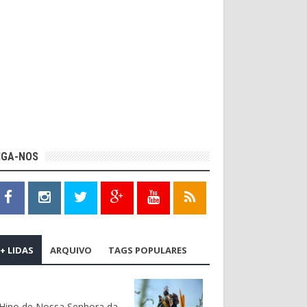
IGA-NOS
+ LIDAS
ARQUIVO
TAGS POPULARES
Hino de Nossa Senhora da