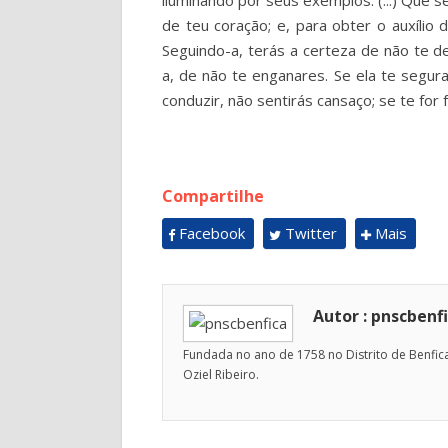
de teu coração; e, para obter o auxílio
Seguindo-a, terás a certeza de não te de
a, de não te enganares. Se ela te segura
conduzir, não sentirás cansaço; se te for f
Compartilhe
Facebook
Twitter
Mais
Autor : pnscbenf
Fundada no ano de 1758 no Distrito de Benfica
Oziel Ribeiro.