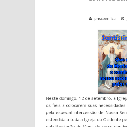
pnscbenfica
Neste domingo, 12 de setembro, a Igreja
os fiéis a colocarem suas necessidades
pela especial intercessão de Nossa Se
estendida a toda a Igreja do Ocidente pe
pela libertação de Viena do cerco dos in