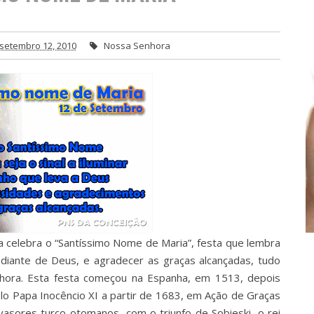
setembro 12, 2010
Nossa Senhora
 celebra o “Santíssimo Nome de Maria”, festa que lembra
 diante de Deus, e agradecer as graças alcançadas, tudo
nhora. Esta festa começou na Espanha, em 1513, depois
lo Papa Inocêncio XI a partir de 1683, em Ação de Graças
vasores turco-otomanos, com o triunfo de Sobieski, o rei