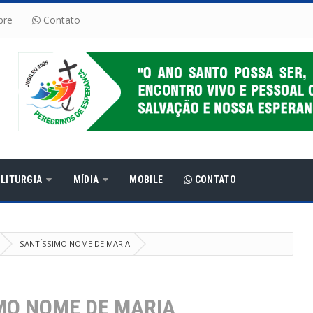
bre
Contato
LITURGIA
MÍDIA
MOBILE
CONTATO
SANTÍSSIMO NOME DE MARIA
MO NOME DE MARIA