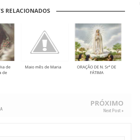
S RELACIONADOS
Dia de
Maio mês de Maria
ORAÇÃO DE N. Srª DE
a de
FÁTIMA
PRÓXIMO
HA
Next Post »