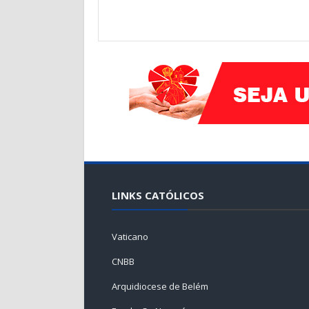
LINKS CATÓLICOS
Vaticano
CNBB
Arquidiocese de Belém