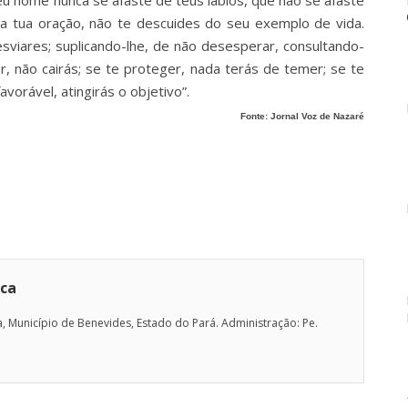
 da tua oração, não te descuides do seu exemplo de vida.
sviares; suplicando-lhe, de não desesperar, consultando-
r, não cairás; se te proteger, nada terás de temer; se te
avorável, atingirás o objetivo”.
Fonte: Jornal Voz de Nazaré
ica
, Município de Benevides, Estado do Pará. Administração: Pe.