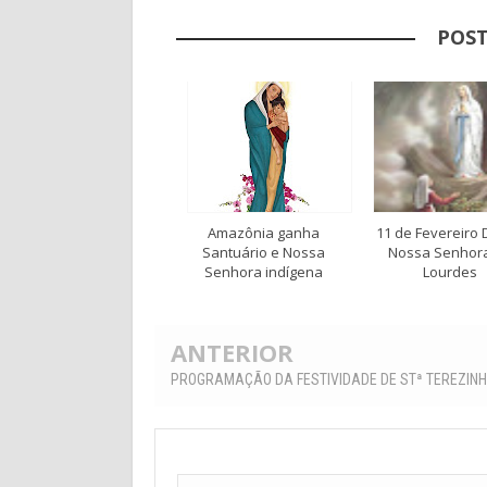
POST
Amazônia ganha
11 de Fevereiro 
Santuário e Nossa
Nossa Senhor
Senhora indígena
Lourdes
ANTERIOR
PROGRAMAÇÃO DA FESTIVIDADE DE STª TEREZIN