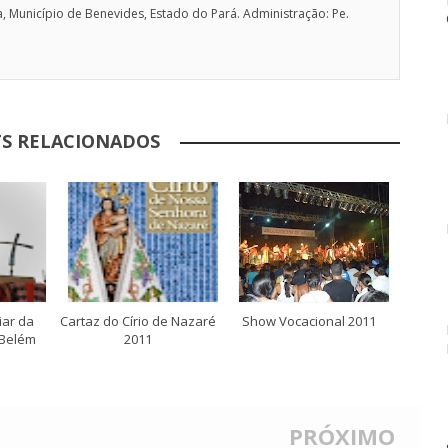
, Município de Benevides, Estado do Pará. Administração: Pe.
S RELACIONADOS
iar da
Cartaz do Círio de Nazaré
Show Vocacional 2011
 Belém
2011
PRÓXIMO