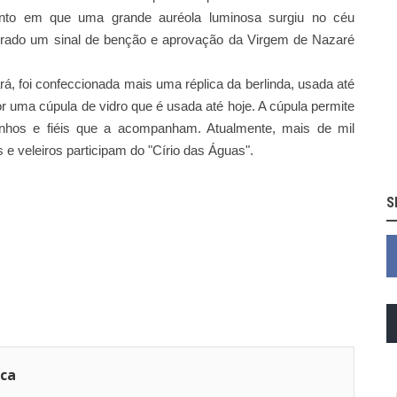
to em que uma grande auréola luminosa surgiu no céu
erado um sinal de benção e aprovação da Virgem de Nazaré
á, foi confeccionada mais uma réplica da berlinda, usada até
por uma cúpula de vidro que é usada até hoje. A cúpula permite
rinhos e fiéis que a acompanham. Atualmente, mais de mil
e veleiros participam do "Círio das Águas".
S
ica