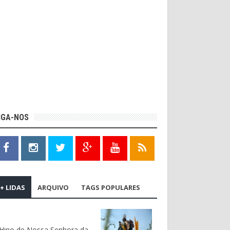
IGA-NOS
+ LIDAS
ARQUIVO
TAGS POPULARES
Hino de Nossa Senhora da