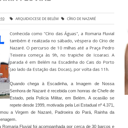
010
ARQUIDIOCESE DE BELÉM
CÍRIO DE NAZARÉ
Conhecida como "Círio das Águas", a Romaria Fluvial
também é realizada no sábado, véspera do Círio de
Nazaré. O percurso de 10 milhas até a Praça Pedro
Teixeira começa às 9h, no trapiche de Icoaraci. A
parada é em Belém na Escadinha do Cais do Porto
(ao lado da Estação das Docas), por volta das 11h.
Quando chega à Escadinha, a Imagem de Nossa
Senhora de Nazaré é recebida com honras de Chefe de
Estado, pela Polícia Militar, em Belém. A ocasião se
repete desde 1999, motivada pela Lei Estadual nº 4.371,
mou a Virgem de Nazaré, Padroeira do Pará, Rainha da
menagem.
a Romaria Fluvial foi acompanhada por cerca de 30 barcos e