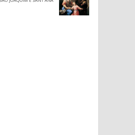
SÃO JOAQUIM E SANT'ANA