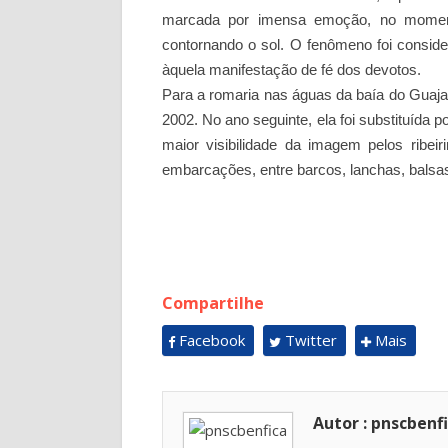
marcada por imensa emoção, no momen
contornando o sol. O fenômeno foi consid
àquela manifestação de fé dos devotos.
Para a romaria nas águas da baía do Guajar
2002. No ano seguinte, ela foi substituída 
maior visibilidade da imagem pelos ribei
embarcações, entre barcos, lanchas, balsas 
Compartilhe
Facebook
Twitter
Mais
Autor : pnscbenf