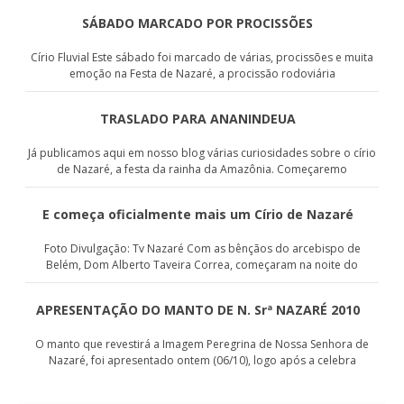
SÁBADO MARCADO POR PROCISSÕES
Círio Fluvial Este sábado foi marcado de várias, procissões e muita
emoção na Festa de Nazaré, a procissão rodoviária
TRASLADO PARA ANANINDEUA
Já publicamos aqui em nosso blog várias curiosidades sobre o círio
de Nazaré, a festa da rainha da Amazônia. Começaremo
E começa oficialmente mais um Círio de Nazaré
Foto Divulgação: Tv Nazaré Com as bênçãos do arcebispo de
Belém, Dom Alberto Taveira Correa, começaram na noite do
APRESENTAÇÃO DO MANTO DE N. Srª NAZARÉ 2010
O manto que revestirá a Imagem Peregrina de Nossa Senhora de
Nazaré, foi apresentado ontem (06/10), logo após a celebra