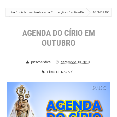
Paróquia Nossa Senhora da Conceição - Benfica/PA
AGENDA DO
CÍRIO EM OUTUBRO
AGENDA DO CÍRIO EM
OUTUBRO
pnscbenfica
setembro 30, 2010
CÍRIO DE NAZARÉ