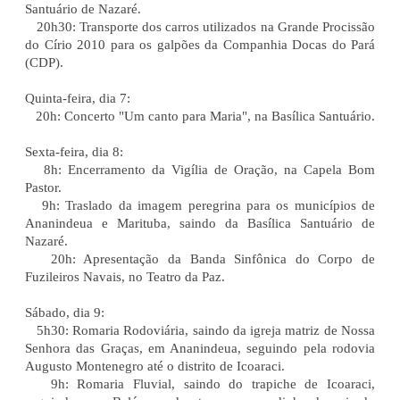
Santuário de Nazaré.
20h30: Transporte dos carros utilizados na Grande Procissão
do Círio 2010 para os galpões da Companhia Docas do Pará
(CDP).
Quinta-feira, dia 7:
20h: Concerto "Um canto para Maria", na Basílica Santuário.
Sexta-feira, dia 8:
8h: Encerramento da Vigília de Oração, na Capela Bom
Pastor.
9h: Traslado da imagem peregrina para os municípios de
Ananindeua e Marituba, saindo da Basílica Santuário de
Nazaré.
20h: Apresentação da Banda Sinfônica do Corpo de
Fuzileiros Navais, no Teatro da Paz.
Sábado, dia 9:
5h30: Romaria Rodoviária, saindo da igreja matriz de Nossa
Senhora das Graças, em Ananindeua, seguindo pela rodovia
Augusto Montenegro até o distrito de Icoaraci.
9h: Romaria Fluvial, saindo do trapiche de Icoaraci,