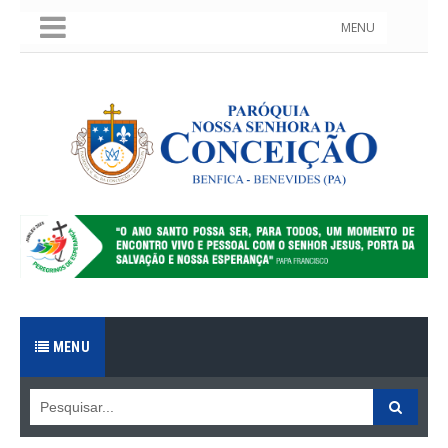
MENU
MENU