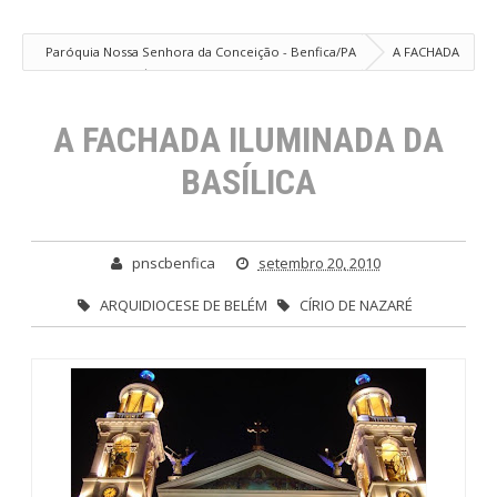
Paróquia Nossa Senhora da Conceição - Benfica/PA
A FACHADA
ILUMINADA DA BASÍLICA
A FACHADA ILUMINADA DA
BASÍLICA
pnscbenfica
setembro 20, 2010
ARQUIDIOCESE DE BELÉM
CÍRIO DE NAZARÉ