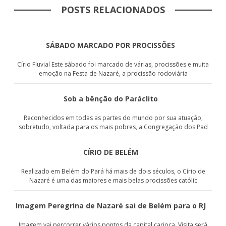
POSTS RELACIONADOS
SÁBADO MARCADO POR PROCISSÕES
Círio Fluvial Este sábado foi marcado de várias, procissões e muita
emoção na Festa de Nazaré, a procissão rodoviária
Sob a bênção do Paráclito
Reconhecidos em todas as partes do mundo por sua atuação,
sobretudo, voltada para os mais pobres, a Congregação dos Pad
CÍRIO DE BELÉM
Realizado em Belém do Pará há mais de dois séculos, o Círio de
Nazaré é uma das maiores e mais belas procissões católic
Imagem Peregrina de Nazaré sai de Belém para o RJ
Imagem vai percorrer vários pontos da capital carioca. Visita será