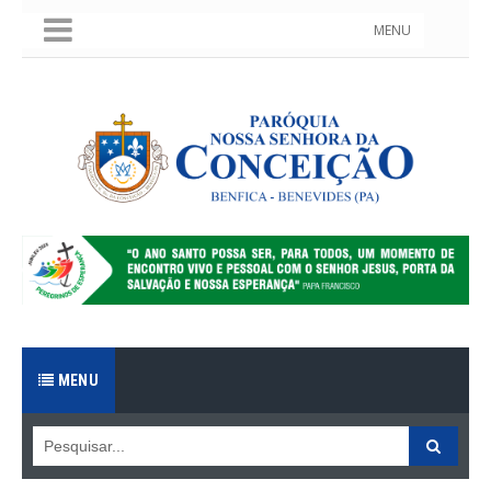
MENU
MENU