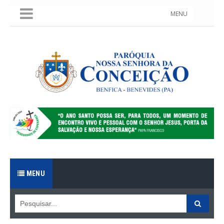
MENU
MENU