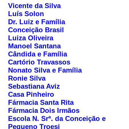
Vicente da Silva
Luís Solon
Dr. Luiz e Família
Conceição Brasil
Luiza Oliveira
Manoel Santana
Cândida e Família
Cartório Travassos
Nonato Silva e Família
Ronie Silva
Sebastiana Aviz
Casa Pinheiro
Fármacia Santa Rita
Fármacia Dois Irmãos
Escola N. Srª. da Conceição e
Pequeno Troesi