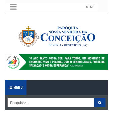
MENU
MENU