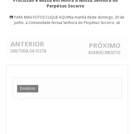
Procissão e Missa em Honra à Nossa Senhora do
Perpétuo Socorro
📷 PARA MAIS FOTOS CLIQUE AQUI!Na manhã deste domingo, 30 de
junho, a Comunidade Nossa Senhora do Perpétuo Socorro, sit
ANTERIOR
PRÓXIMO
DIRETORIA DA FESTA
AGRADECIMENTOS
Emoticon