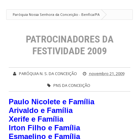
Paróquia Nossa Senhora da Conceição - Benfica/PA
PATROCINADORES DA FESTIVIDADE 2009
PATROCINADORES DA
FESTIVIDADE 2009
PARÓQUIA N. S. DA CONCEIÇÃO
novembro 21, 2009
PNS DA CONCEIÇÃO
Paulo Nicolete e Família
Arivaldo e Família
Xerife e Família
Irton Filho e Família
Esmaelino e Família