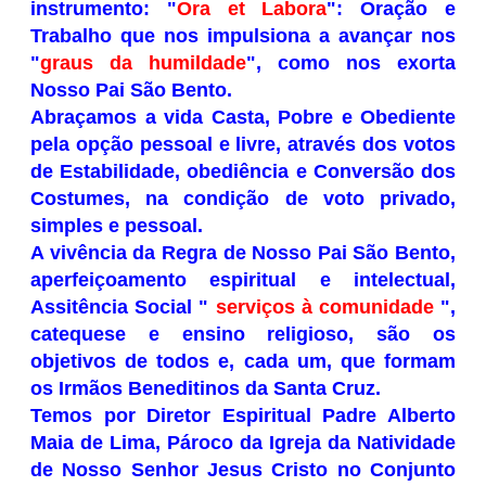
instrumento: "
Ora et
Labora
": Oração e
Trabalho que nos impulsiona a avançar nos
"
graus da humildade
", como nos exorta
Nosso Pai São Bento.
Abraçamos a vida Casta, Pobre e Obediente
pela opção pessoal e livre, através dos votos
de Estabilidade, obediência e Conversão dos
Costumes, na condição de voto privado,
simples e pessoal.
A vivência da Regra de Nosso Pai São Bento,
aperfeiçoamento espiritual e intelectual,
Assitência Social "
serviços à comunidade
",
catequese e ensino religioso, são os
objetivos de todos e, cada um, que formam
os Irmãos Beneditinos da Santa Cruz.
Temos por Diretor Espiritual Padre Alberto
Maia de Lima, Pároco da Igreja da Natividade
de Nosso Senhor Jesus Cristo no Conjunto