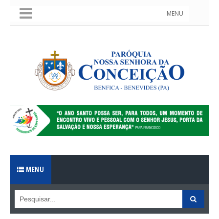
MENU
MENU