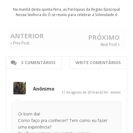
Na manhã desta quinta-feira, as Paróquias da Região Episcopal
Nossa Senhora do Ó se reuniu para celebrar a Solenidade d
ANTERIOR
PRÓXIMO
« Prev Post
Next Post »
3 COMENTÁRIOS
WRITE COMENTÁRIOS
Anônimo
31 de agosto de 2014 às 02:06
delete
Oi bom dia!
Como faço pra conhecer? Tem como eu fazer
uma experiência?