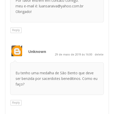
Por favor entrem em contato comigo.
meu e-mail é: luansaraiva@yahoo.com.br
Obrigado!
Reply
Unknown
29 de maio de 2019 às 16:00
delete
Eu tenho uma medalha de São Bento que deve
ser benzida por sacerdotes beneditinos. Como eu
faço?
Reply