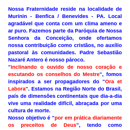
Nossa Fraternidade reside na localidade de
Murinin - Benfica / Benevides - PA. Local
agradável que conta com um clima ameno e
ar puro. Fazemos parte da Paróquia de Nossa
Senhora da Conceição, onde ofertamos
nossa contribuição como cristãos, no auxílio
pastoral às comunidades. Padre Sebastião
Nazaré Antero é nosso pároco.
"
Inclinando o ouvido de nosso coração e
escutando os
conselhos do Mestre
", fomos
inspirados a ser propagadores do "
Ora et
Labora
". Estamos na Região Norte do Brasil,
país de dimensões continentais que dia-a-dia
vive uma realidade difícil, abraçada por uma
cultura de morte.
Nosso objetivo é "
por em prática diariamente
os
preceitos de Deus
", tendo como