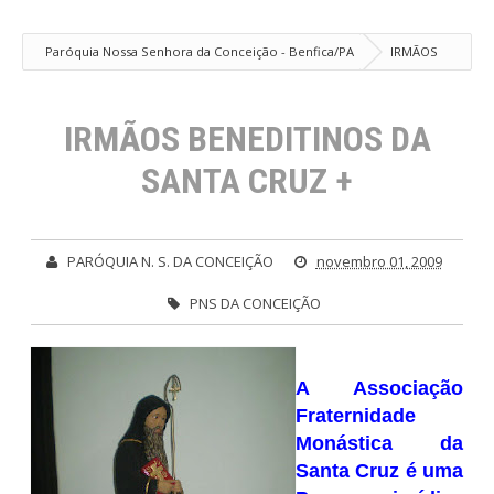
Paróquia Nossa Senhora da Conceição - Benfica/PA
IRMÃOS
BENEDITINOS DA SANTA CRUZ +
IRMÃOS BENEDITINOS DA
SANTA CRUZ +
PARÓQUIA N. S. DA CONCEIÇÃO
novembro 01, 2009
PNS DA CONCEIÇÃO
A Associação
Fraternidade
Monástica da
Santa Cruz é uma