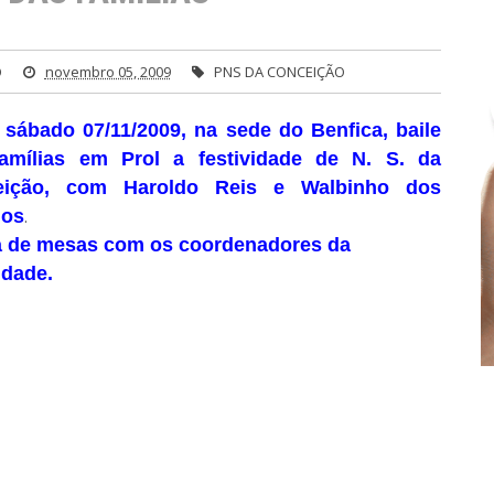
O
novembro 05, 2009
PNS DA CONCEIÇÃO
 sábado 07/11/2009, na sede do Benfica, baile
amílias em Prol a festividade de N. S. da
eição, com Haroldo Reis e Walbinho dos
dos
.
 de mesas com os coordenadores da
idade.