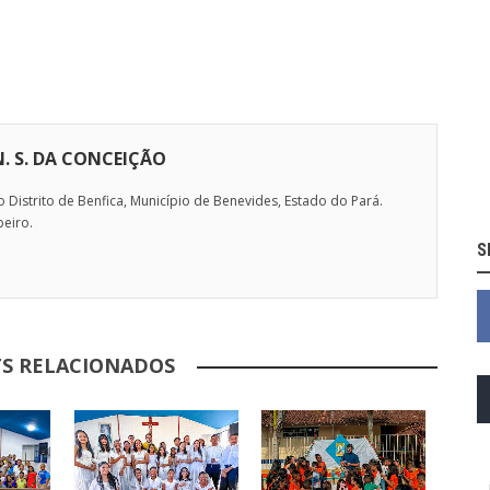
N. S. DA CONCEIÇÃO
Distrito de Benfica, Município de Benevides, Estado do Pará.
beiro.
S
S RELACIONADOS