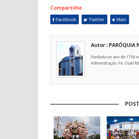
Compartilhe
Facebook
Twitter
Mais
Autor : PARÓQUIA 
Fundada no ano de 1758 no 
Administração: Pe. Oziel Ri
POST