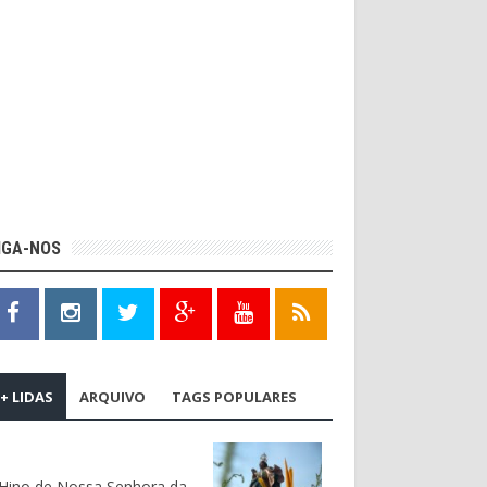
IGA-NOS
+ LIDAS
ARQUIVO
TAGS POPULARES
Hino de Nossa Senhora da