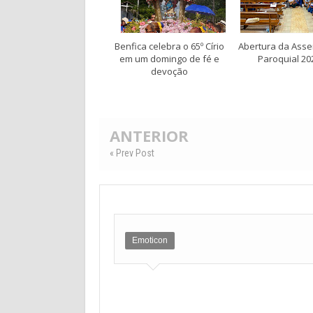
Benfica celebra o 65º Círio
Abertura da Asse
em um domingo de fé e
Paroquial 20
devoção
ANTERIOR
« Prev Post
Emoticon