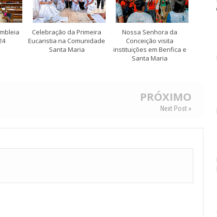
mbleia
Celebração da Primeira
Nossa Senhora da
24
Eucaristia na Comunidade
Conceição visita
Santa Maria
instituições em Benfica e
Santa Maria
PRÓXIMO
Next Post »