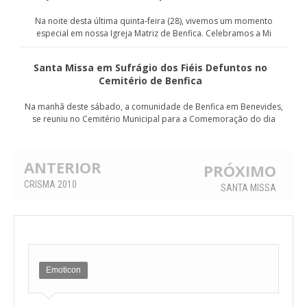
Na noite desta última quinta-feira (28), vivemos um momento
especial em nossa Igreja Matriz de Benfica. Celebramos a Mi
Santa Missa em Sufrágio dos Fiéis Defuntos no
Cemitério de Benfica
Na manhã deste sábado, a comunidade de Benfica em Benevides,
se reuniu no Cemitério Municipal para a Comemoração do dia
ANTERIOR
PRÓXIMO
CRISMA 2010
SANTA MISSA
Emoticon