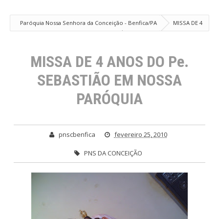
Paróquia Nossa Senhora da Conceição - Benfica/PA
MISSA DE 4
ANOS DO Pe. SEBASTIÃO EM NOSSA PARÓQUIA
MISSA DE 4 ANOS DO Pe.
SEBASTIÃO EM NOSSA
PARÓQUIA
pnscbenfica
fevereiro 25, 2010
PNS DA CONCEIÇÃO