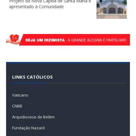
Projeto da Nova Capela de Santa Maria é
apresentado à Comunidade
LINKS CATÓLICOS
Vaticano
CNBB
Arquidiocese de Belém
Fundação Nazaré