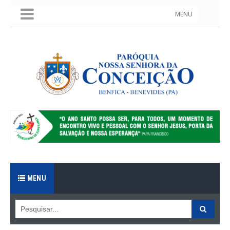
MENU
MENU