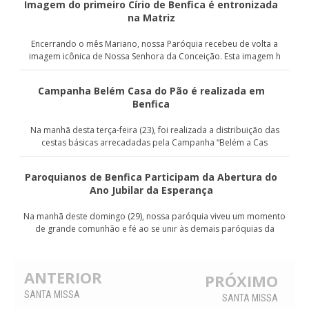
Imagem do primeiro Círio de Benfica é entronizada
na Matriz
Encerrando o mês Mariano, nossa Paróquia recebeu de volta a
imagem icônica de Nossa Senhora da Conceição. Esta imagem h
Campanha Belém Casa do Pão é realizada em
Benfica
Na manhã desta terça-feira (23), foi realizada a distribuição das
cestas básicas arrecadadas pela Campanha “Belém a Cas
Paroquianos de Benfica Participam da Abertura do
Ano Jubilar da Esperança
Na manhã deste domingo (29), nossa paróquia viveu um momento
de grande comunhão e fé ao se unir às demais paróquias da
ANTERIOR
PRÓXIMO
SANTA MISSA
SANTA MISSA