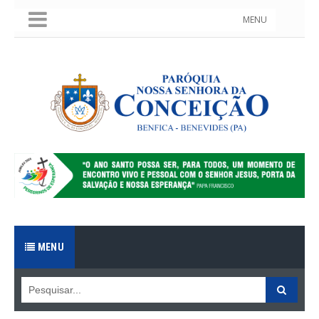
MENU
MENU