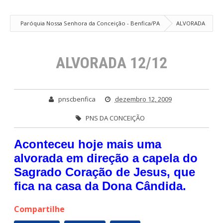
Paróquia Nossa Senhora da Conceição - Benfica/PA
ALVORADA
12/12
ALVORADA 12/12
pnscbenfica
dezembro 12, 2009
PNS DA CONCEIÇÃO
Aconteceu hoje mais uma
alvorada em direção a capela do
Sagrado Coração de Jesus, que
fica na casa da Dona Cândida.
Compartilhe