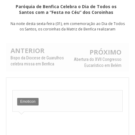
Paróquia de Benfica Celebra o Dia de Todos os
Santos com a “Festa no Céu” dos Coroinhas
Na noite desta sexta-feira (01), em comemoração ao Dia de Todos
os Santos, os coroinhas da Matriz de Benfica realizaram
ANTERIOR
PRÓXIMO
Bispo da Diocese de Guarulhos
Abertura do XVII Congresso
celebra missa em Benfica
Eucarístico em Belém
Emoticon