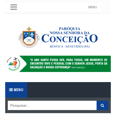
MENU
MENU