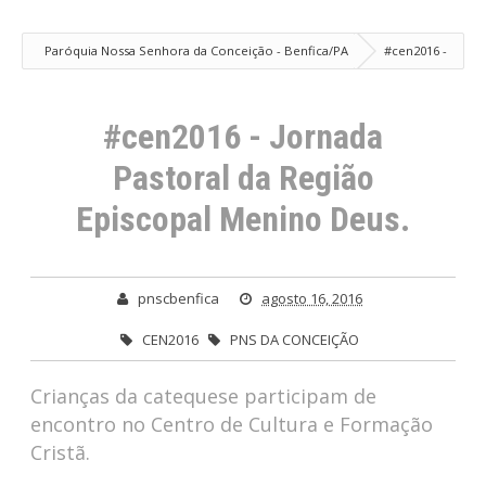
Paróquia Nossa Senhora da Conceição - Benfica/PA
#cen2016 -
Jornada Pastoral da Região Episcopal Menino Deus.
#cen2016 - Jornada
Pastoral da Região
Episcopal Menino Deus.
pnscbenfica
agosto 16, 2016
CEN2016
PNS DA CONCEIÇÃO
Crianças da catequese participam de
encontro no Centro de Cultura e Formação
Cristã.