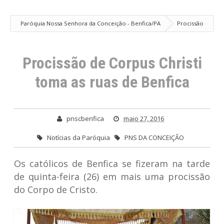
Paróquia Nossa Senhora da Conceição - Benfica/PA
Procissão
de Corpus Christi toma as ruas de Benfica
Procissão de Corpus Christi
toma as ruas de Benfica
pnscbenfica
maio 27, 2016
Notícias da Paróquia
PNS DA CONCEIÇÃO
Os católicos de Benfica se fizeram na tarde
de quinta-feira (26) em mais uma procissão
do Corpo de Cristo.