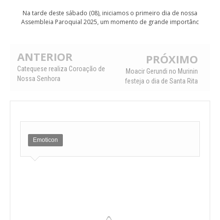
Na tarde deste sábado (08), iniciamos o primeiro dia de nossa
Assembleia Paroquial 2025, um momento de grande importânc
ANTERIOR
PRÓXIMO
Catequese realiza Coroação de
Moacir Gerundi no Murinin
Nossa Senhora
festeja o dia de Santa Rita
Emoticon