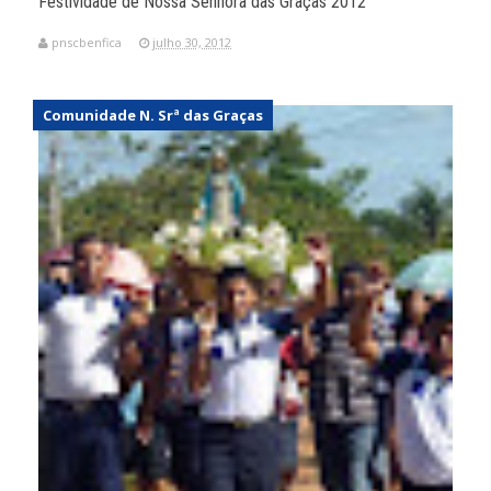
Festividade de Nossa Senhora das Graças 2012
pnscbenfica
julho 30, 2012
Comunidade N. Srª das Graças