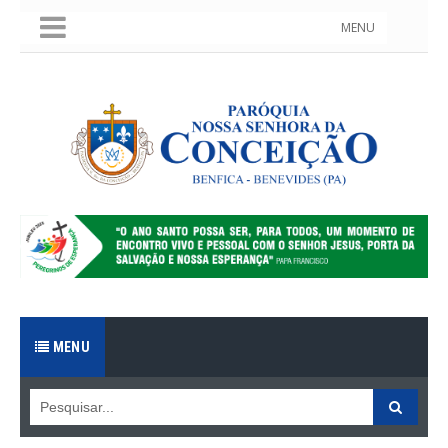
MENU
MENU