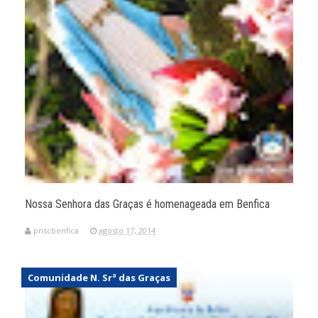
Nossa Senhora das Graças é homenageada em Benfica
pnscbenfica
agosto 17, 2014
Comunidade N. Srª das Graças